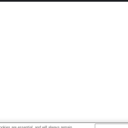
okies are essential, and will always remain