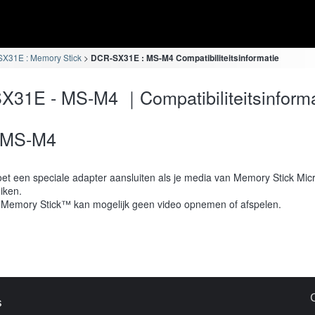
X31E : Memory Stick
DCR-SX31E : MS-M4 Compatibiliteitsinformatie
31E - MS-M4 ｜Compatibiliteitsinforma
MS-M4
et een speciale adapter aansluiten als je media van Memory Stick Mic
iken.
Memory Stick™ kan mogelijk geen video opnemen of afspelen.
s