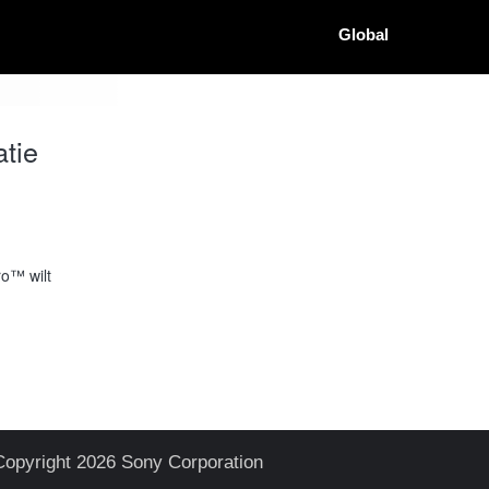
Global
tie
ro™ wilt
Copyright 2026 Sony Corporation