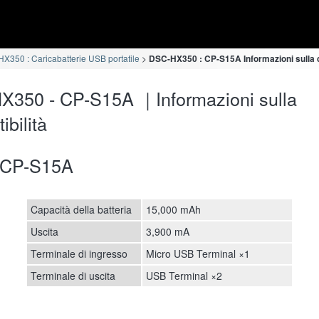
X350 : Caricabatterie USB portatile
DSC-HX350 : CP-S15A Informazioni sulla c
350 - CP-S15A ｜Informazioni sulla
ibilità
CP-S15A
Capacità della batteria
15,000 mAh
Uscita
3,900 mA
Terminale di ingresso
Micro USB Terminal ×1
Terminale di uscita
USB Terminal ×2