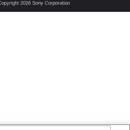
Copyright 2026 Sony Corporation