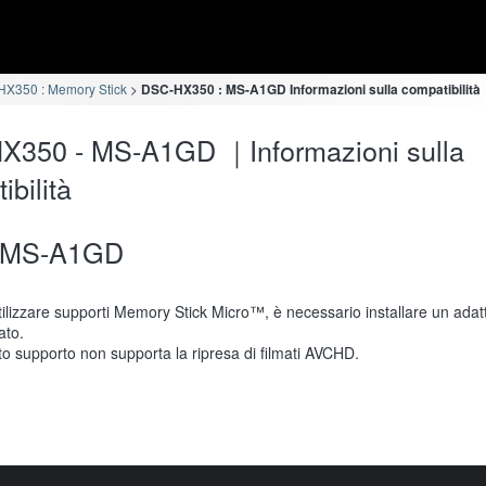
X350 : Memory Stick
DSC-HX350 : MS-A1GD Informazioni sulla compatibilità
X350 - MS-A1GD ｜Informazioni sulla
ibilità
MS-A1GD
tilizzare supporti Memory Stick Micro™, è necessario installare un adat
ato.
o supporto non supporta la ripresa di filmati AVCHD.