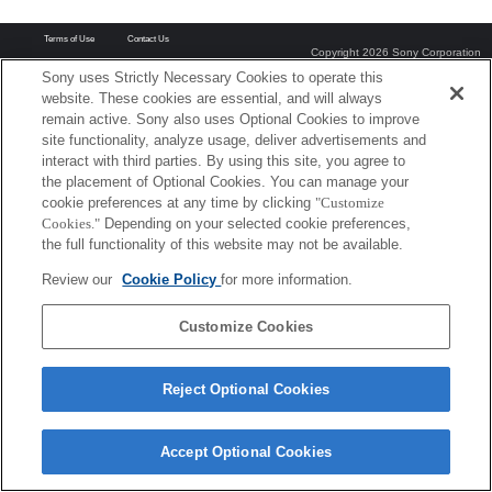
Terms of Use
Contact Us
Copyright 2026 Sony Corporation
Sony uses Strictly Necessary Cookies to operate this
website. These cookies are essential, and will always
remain active. Sony also uses Optional Cookies to improve
site functionality, analyze usage, deliver advertisements and
interact with third parties. By using this site, you agree to
the placement of Optional Cookies. You can manage your
cookie preferences at any time by clicking
"Customize
Cookies."
Depending on your selected cookie preferences,
the full functionality of this website may not be available.
Review our
Cookie Policy
for more information.
Customize Cookies
Reject Optional Cookies
Accept Optional Cookies