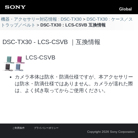
Global
機器・アクセサリー対応情報 : DSC-TX30
DSC-TX30 : ケース／ス
トラップ／ベルト
DSC-TX30 : LCS-CSVB 互換情報
DSC-TX30 - LCS-CSVB ｜互換情報
LCS-CSVB
カメラ本体は防水・防滴仕様ですが、本アクセサリー
は防水・防滴仕様ではありません。カメラが濡れた際
は、よく拭き取ってからご使用ください。
ご利用条件
プライバシーポリシー
Copyright 2026 Sony Corporation