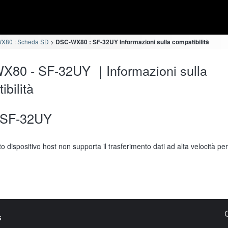
X80 : Scheda SD
DSC-WX80 : SF-32UY Informazioni sulla compatibilità
X80 - SF-32UY ｜Informazioni sulla
ibilità
SF-32UY
o dispositivo host non supporta il trasferimento dati ad alta velocità pe
s