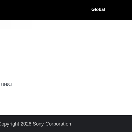
Global
r UHS-I.
Copyright 2026 Sony Corporation