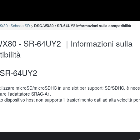
X80 : Scheda SD
DSC-WX80 : SR-64UY2 Informazioni sulla compatibilità
X80 - SR-64UY2 ｜Informazioni sulla
ibilità
SR-64UY2
tilizzare microSD/microSDHC in uno slot per supporti SD/SDHC, è nece
llare l'adattatore SRAC-A1.
o dispositivo host non supporta il trasferimento dati ad alta velocità pe