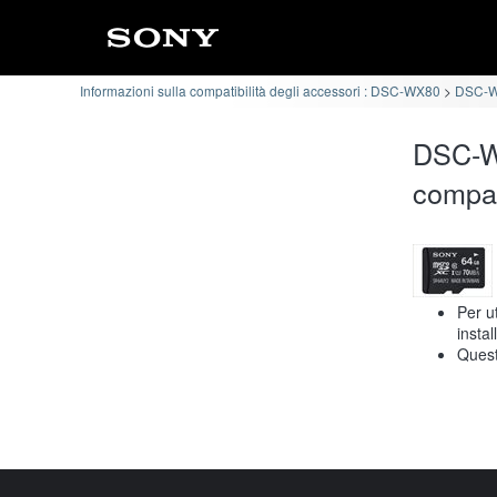
Informazioni sulla compatibilità degli accessori : DSC-WX80
DSC-W
DSC-W
compat
Per u
insta
Quest