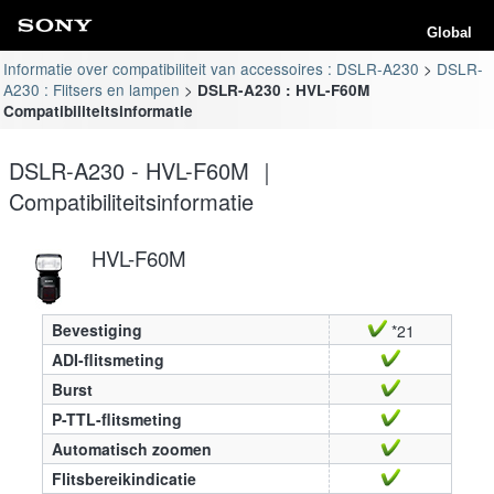
Global
Informatie over compatibiliteit van accessoires : DSLR-A230
DSLR-
A230 : Flitsers en lampen
DSLR-A230 : HVL-F60M
Compatibiliteitsinformatie
DSLR-A230 - HVL-F60M ｜
Compatibiliteitsinformatie
HVL-F60M
Bevestiging
*21
ADI-flitsmeting
Burst
P-TTL-flitsmeting
Automatisch zoomen
Flitsbereikindicatie