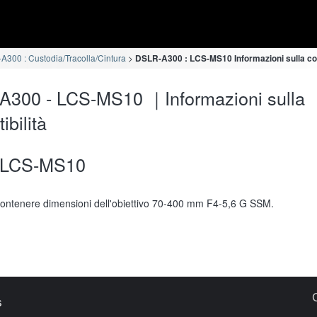
300 : Custodia/Tracolla/Cintura
DSLR-A300 : LCS-MS10 Informazioni sulla com
A300 - LCS-MS10 ｜Informazioni sulla
ibilità
LCS-MS10
ontenere dimensioni dell'obiettivo 70-400 mm F4-5,6 G SSM.
s