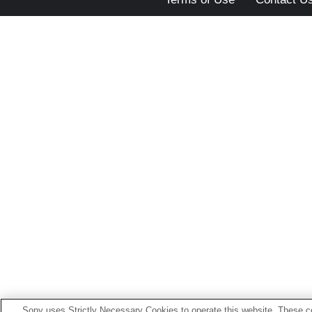
Sony uses Strictly Necessary Cookies to operate this website. These co