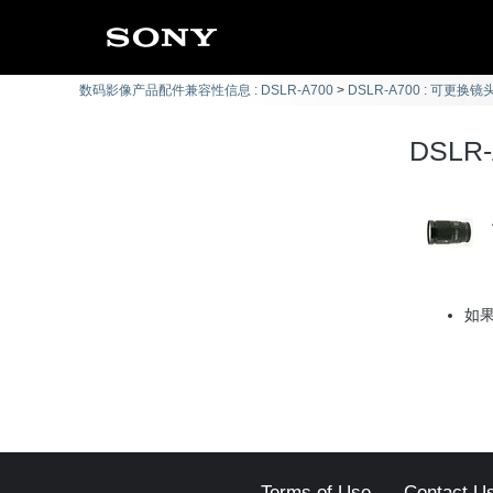
数码影像产品配件兼容性信息 : DSLR-A700
DSLR-A700 : 可更换镜头
DSLR-
如
Terms of Use
Contact U