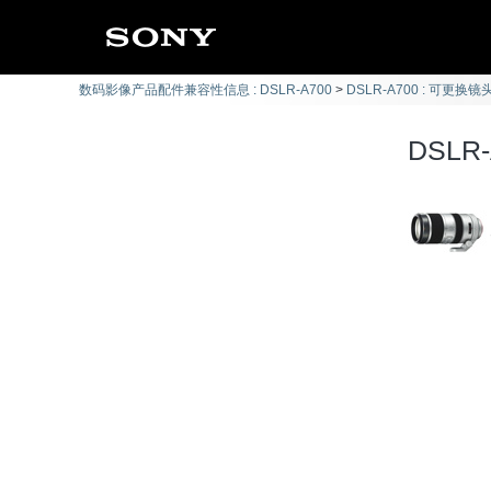
数码影像产品配件兼容性信息 : DSLR-A700
DSLR-A700 : 可更换镜头
DSLR