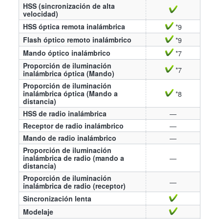
HSS (sincronización de alta
velocidad)
HSS óptica remota inalámbrica
*9
Flash óptico remoto inalámbrico
*9
Mando óptico inalámbrico
*7
Proporción de iluminación
*7
inalámbrica óptica (Mando)
Proporción de iluminación
inalámbrica óptica (Mando a
*8
distancia)
HSS de radio inalámbrica
—
Receptor de radio inalámbrico
—
Mando de radio inalámbrico
—
Proporción de iluminación
inalámbrica de radio (mando a
—
distancia)
Proporción de iluminación
—
inalámbrica de radio (receptor)
Sincronización lenta
Modelaje