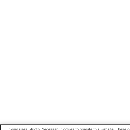
Sony uses Strictly Necessary Cookies to operate this website. These co