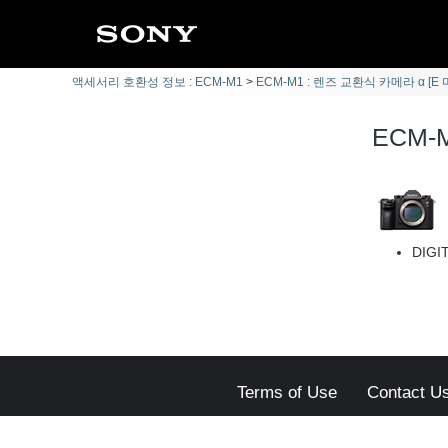
액세서리 호환성 정보 : ECM-M1
ECM-M1 : 렌즈 교환식 카메라 α [E
ECM-
DIG
Terms of Use
Contact U