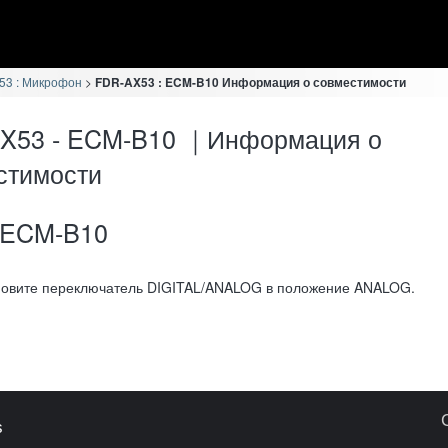
53 : Микрофон
FDR-AX53 : ECM-B10 Информация о совместимости
X53 - ECM-B10 ｜Информация о
стимости
ECM-B10
новите переключатель DIGITAL/ANALOG в положение ANALOG.
s