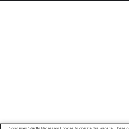
Sony uses Strictly Necessary Cookies to operate this website. These co