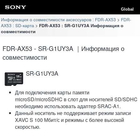
Global
Информация о совместимости аксессуаров : FDR-AX53
FDR-
AX53 : SD-карта
FDR-AX53 : SR-G1UY3A Информация о
совместимости
FDR-AX53 - SR-G1UY3A ｜Информация о
совместимости
SR-G1UY3A
Для подключения карты памяти
microSD/microSDHC в слот для носителей SD/SDHC
необходимо использовать адаптер SRAC-A1.
Данный носитель не поддерживает режим записи
XAVC S 100 Мбит/с и режимы с более высокой
скоростью.