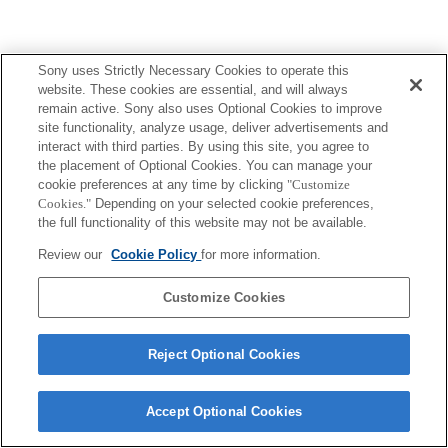
Sony uses Strictly Necessary Cookies to operate this
Terms of Use
Contact Us
website. These cookies are essential, and will always
Copyright 2026 Sony Corporation
remain active. Sony also uses Optional Cookies to improve
site functionality, analyze usage, deliver advertisements and
interact with third parties. By using this site, you agree to
the placement of Optional Cookies. You can manage your
cookie preferences at any time by clicking
"Customize
Cookies."
Depending on your selected cookie preferences,
the full functionality of this website may not be available.
Review our
Cookie Policy
for more information.
Customize Cookies
Reject Optional Cookies
Accept Optional Cookies