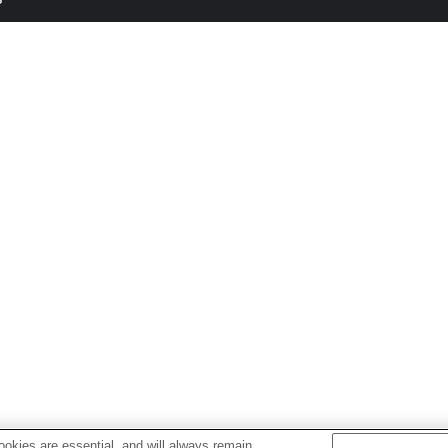
okies are essential, and will always remain