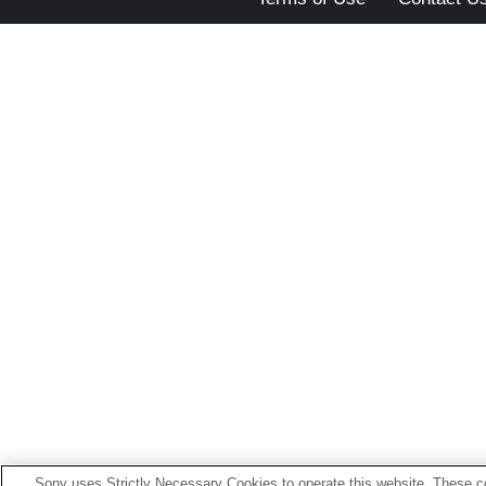
Sony uses Strictly Necessary Cookies to operate this website. These co