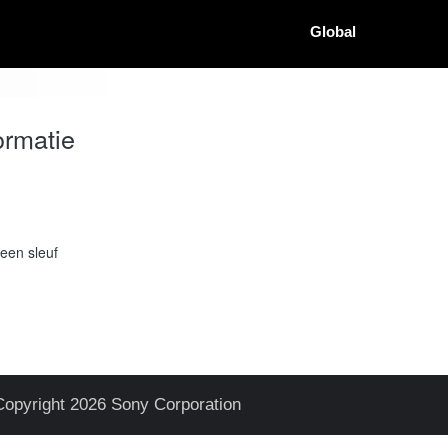
Global
ormatie
een sleuf
Copyright 2026 Sony Corporation