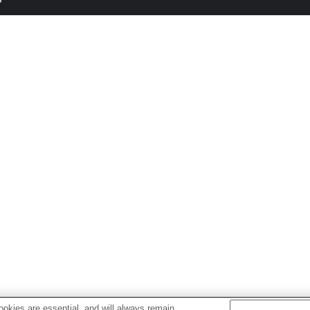
okies are essential, and will always remain