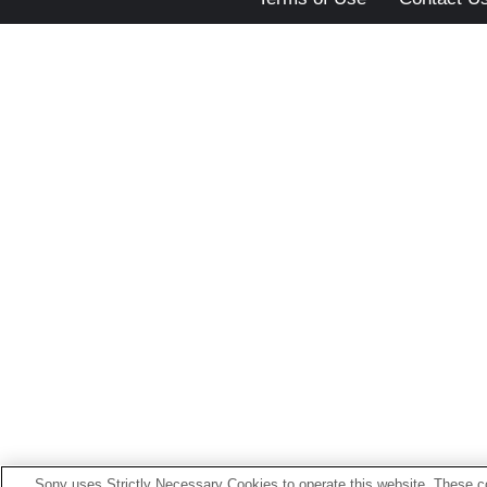
Sony uses Strictly Necessary Cookies to operate this website. These co