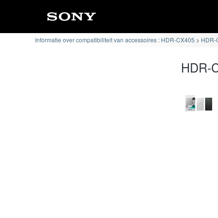
Informatie over compatibiliteit van accessoires : HDR-CX405
HDR-C
HDR-CX