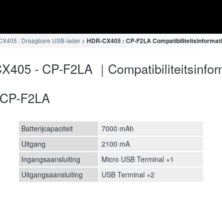
X405 : Draagbare USB-lader
HDR-CX405 : CP-F2LA Compatibiliteitsinformat
405 - CP-F2LA ｜Compatibiliteitsinfor
CP-F2LA
Batterijcapaciteit
7000 mAh
Uitgang
2100 mA
Ingangsaansluiting
Micro USB Terminal ×1
Uitgangsaansluiting
USB Terminal ×2