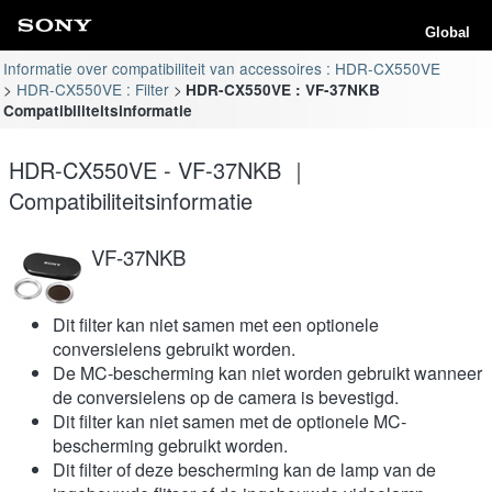
Global
Informatie over compatibiliteit van accessoires : HDR-CX550VE
HDR-CX550VE : Filter
HDR-CX550VE : VF-37NKB
Compatibiliteitsinformatie
HDR-CX550VE - VF-37NKB ｜
Compatibiliteitsinformatie
VF-37NKB
Dit filter kan niet samen met een optionele
conversielens gebruikt worden.
De MC-bescherming kan niet worden gebruikt wanneer
de conversielens op de camera is bevestigd.
Dit filter kan niet samen met de optionele MC-
bescherming gebruikt worden.
Dit filter of deze bescherming kan de lamp van de