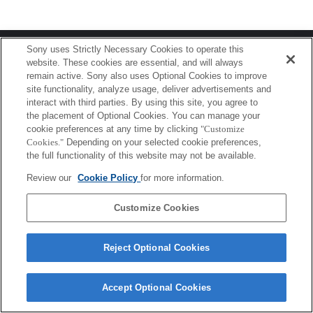
Terms of Use
Contact Us
Sony uses Strictly Necessary Cookies to operate this
Copyright 2026 Sony Corporation
website. These cookies are essential, and will always
remain active. Sony also uses Optional Cookies to improve
site functionality, analyze usage, deliver advertisements and
interact with third parties. By using this site, you agree to
the placement of Optional Cookies. You can manage your
cookie preferences at any time by clicking
"Customize
Cookies."
Depending on your selected cookie preferences,
the full functionality of this website may not be available.
Review our
Cookie Policy
for more information.
Customize Cookies
Reject Optional Cookies
Accept Optional Cookies