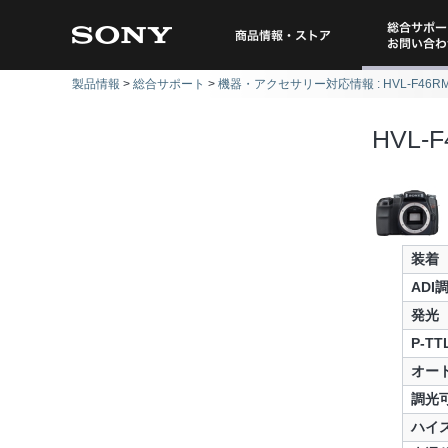
総合サポー
商品情報・ストア
製品情報
総合サポート
機器・アクセサリー対応情報 : HVL-F46R
問い
HVL-
装着
ADI
発光
P-T
オー
調光
ハイ