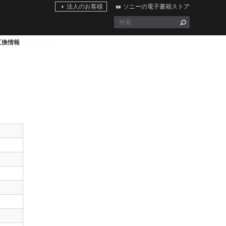
法人のお客様
ソニーの電子書籍ストア
0 互換情報