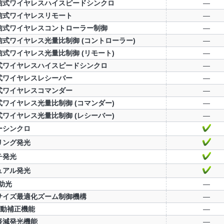
信式ワイヤレスハイスピードシンクロ
—
信式ワイヤレスリモート
—
信式ワイヤレスコントローラー制御
—
信式ワイヤレス光量比制御 (コントローラー)
—
信式ワイヤレス光量比制御 (リモート)
—
式ワイヤレスハイスピードシンクロ
—
式ワイヤレスレシーバー
—
式ワイヤレスコマンダー
—
式ワイヤレス光量比制御 (コマンダー)
—
式ワイヤレス光量比制御 (レシーバー)
—
ーシンクロ
リング発光
チ発光
ュアル発光
助光
—
サイズ最適化ズーム制御機構
—
自動補正機能
—
軽減発光機能
—