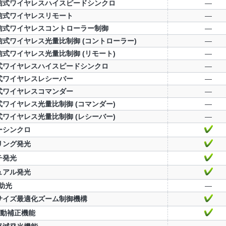
信式ワイヤレスハイスピードシンクロ
—
信式ワイヤレスリモート
—
信式ワイヤレスコントローラー制御
—
信式ワイヤレス光量比制御 (コントローラー)
—
信式ワイヤレス光量比制御 (リモート)
—
式ワイヤレスハイスピードシンクロ
—
式ワイヤレスレシーバー
—
式ワイヤレスコマンダー
—
式ワイヤレス光量比制御 (コマンダー)
—
式ワイヤレス光量比制御 (レシーバー)
—
ーシンクロ
リング発光
チ発光
ュアル発光
助光
—
サイズ最適化ズーム制御機構
自動補正機能