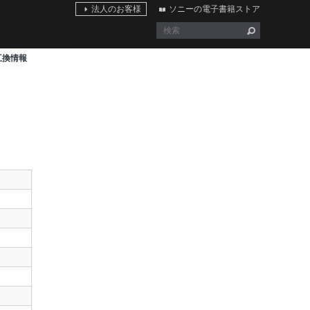
法人のお客様
ソニーの電子書籍ストア
0 互換情報