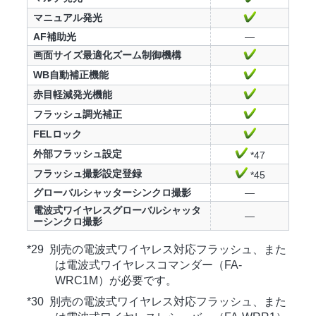
マニュアル発光
AF補助光
—
画面サイズ最適化ズーム制御機構
WB自動補正機能
赤目軽減発光機能
フラッシュ調光補正
FELロック
外部フラッシュ設定
*47
フラッシュ撮影設定登録
*45
グローバルシャッターシンクロ撮影
—
電波式ワイヤレスグローバルシャッタ
—
ーシンクロ撮影
*29 別売の電波式ワイヤレス対応フラッシュ、また
は電波式ワイヤレスコマンダー（FA-
WRC1M）が必要です。
*30 別売の電波式ワイヤレス対応フラッシュ、また