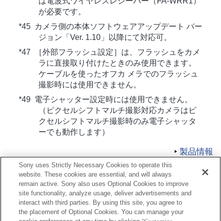
は電波式ワイヤレスレシーバー（FA-WRR1）
が必要です。
*45 カメラ側の本体ソフトウェアアップデート バー
ジョン「Ver. 1.10」以降にて対応可。
*47 ［外部フラッシュ設定］は、フラッシュをカメ
ラに直接取り付けたときのみ使用できます。
ケーブルを使ったオフカ メラでのフラッシュ
撮影時には使用できません。
*49 電子シャッター設定時には使用できません。
（ピクセルシフトマルチ撮影対応カメラはピ
クセルシフトマルチ撮影時のみ電子シャッタ
ーでも動作します）
製品情報
Sony uses Strictly Necessary Cookies to operate this
website. These cookies are essential, and will always
remain active. Sony also uses Optional Cookies to improve
site functionality, analyze usage, deliver advertisements and
interact with third parties. By using this site, you agree to
the placement of Optional Cookies. You can manage your
プレスリリース