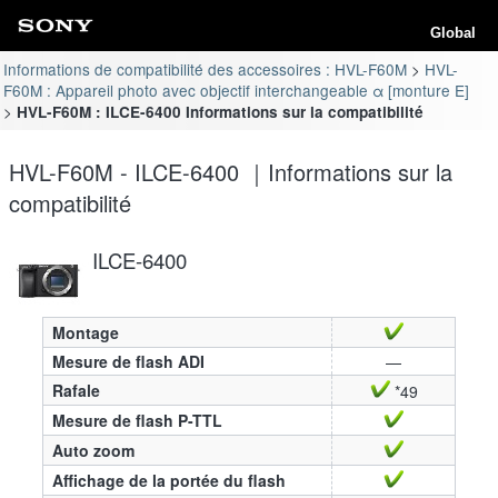
Global
Informations de compatibilité des accessoires : HVL-F60M
HVL-
F60M : Appareil photo avec objectif interchangeable α [monture E]
HVL-F60M : ILCE-6400 Informations sur la compatibilité
HVL-F60M - ILCE-6400 ｜Informations sur la
compatibilité
ILCE-6400
Montage
Mesure de flash ADI
—
Rafale
*49
Mesure de flash P-TTL
Auto zoom
Affichage de la portée du flash