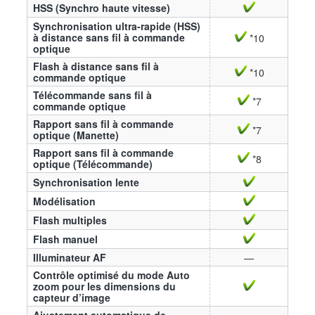
HSS (Synchro haute vitesse)
Synchronisation ultra-rapide (HSS)
à distance sans fil à commande
*10
optique
Flash à distance sans fil à
*10
commande optique
Télécommande sans fil à
*7
commande optique
Rapport sans fil à commande
*7
optique (Manette)
Rapport sans fil à commande
*8
optique (Télécommande)
Synchronisation lente
Modélisation
Flash multiples
Flash manuel
Illuminateur AF
—
Contrôle optimisé du mode Auto
zoom pour les dimensions du
capteur d’image
Ajustement automatique de