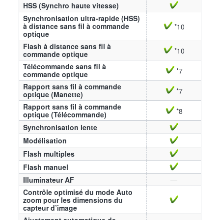
HSS (Synchro haute vitesse)
Synchronisation ultra-rapide (HSS)
à distance sans fil à commande
*10
optique
Flash à distance sans fil à
*10
commande optique
Télécommande sans fil à
*7
commande optique
Rapport sans fil à commande
*7
optique (Manette)
Rapport sans fil à commande
*8
optique (Télécommande)
Synchronisation lente
Modélisation
Flash multiples
Flash manuel
Illuminateur AF
—
Contrôle optimisé du mode Auto
zoom pour les dimensions du
capteur d’image
Ajustement automatique de