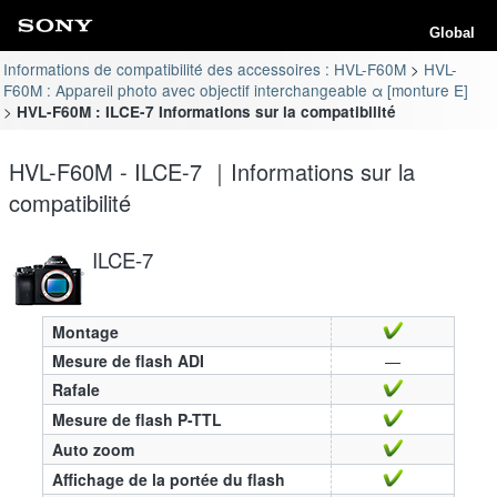
Global
Informations de compatibilité des accessoires : HVL-F60M
HVL-
F60M : Appareil photo avec objectif interchangeable α [monture E]
HVL-F60M : ILCE-7 Informations sur la compatibilité
HVL-F60M - ILCE-7 ｜Informations sur la
compatibilité
ILCE-7
Montage
Mesure de flash ADI
—
Rafale
Mesure de flash P-TTL
Auto zoom
Affichage de la portée du flash