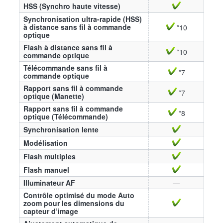
HSS (Synchro haute vitesse)
Synchronisation ultra-rapide (HSS)
à distance sans fil à commande
*10
optique
Flash à distance sans fil à
*10
commande optique
Télécommande sans fil à
*7
commande optique
Rapport sans fil à commande
*7
optique (Manette)
Rapport sans fil à commande
*8
optique (Télécommande)
Synchronisation lente
Modélisation
Flash multiples
Flash manuel
Illuminateur AF
—
Contrôle optimisé du mode Auto
zoom pour les dimensions du
capteur d’image