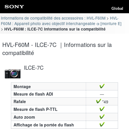
Global
Informations de compatibilité des accessoires : HVL-F60M
HVL-
F60M : Appareil photo avec objectif interchangeable α [monture E]
HVL-F60M : ILCE-7C Informations sur la compatibilité
HVL-F60M - ILCE-7C ｜Informations sur la
compatibilité
ILCE-7C
Montage
Mesure de flash ADI
—
Rafale
*49
Mesure de flash P-TTL
Auto zoom
Affichage de la portée du flash