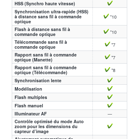
HSS (Synchro haute vitesse)
Synchronisation ultra-rapide (HSS)
à distance sans fil à commande
*10
optique
Flash à distance sans fil à
*10
commande optique
Télécommande sans fil à
*7
commande optique
Rapport sans fil à commande
*7
optique (Manette)
Rapport sans fil à commande
*8
optique (Télécommande)
Synchronisation lente
Modélisation
Flash multiples
Flash manuel
Illuminateur AF
—
Contrôle optimisé du mode Auto
zoom pour les dimensions du
capteur d’image
Ajustement automatique de