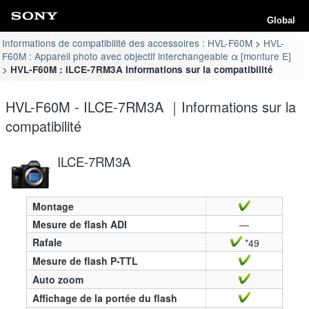
Global
Informations de compatibilité des accessoires : HVL-F60M
HVL-
F60M : Appareil photo avec objectif interchangeable α [monture E]
HVL-F60M : ILCE-7RM3A Informations sur la compatibilité
HVL-F60M - ILCE-7RM3A ｜Informations sur la
compatibilité
ILCE-7RM3A
Montage
Mesure de flash ADI
—
Rafale
*49
Mesure de flash P-TTL
Auto zoom
Affichage de la portée du flash