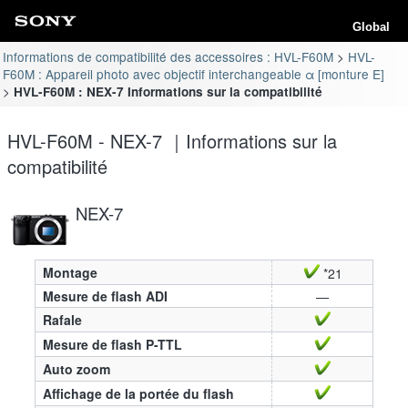
Global
Informations de compatibilité des accessoires : HVL-F60M
HVL-
F60M : Appareil photo avec objectif interchangeable α [monture E]
HVL-F60M : NEX-7 Informations sur la compatibilité
HVL-F60M - NEX-7 ｜Informations sur la
compatibilité
NEX-7
Montage
*21
Mesure de flash ADI
—
Rafale
Mesure de flash P-TTL
Auto zoom
Affichage de la portée du flash