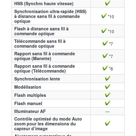
HSS (Synchro haute vitesse)
Synchronisation ultra-rapide (HSS)
à distance sans fil à commande
*10
optique
Flash à distance sans fil à
*10
commande optique
Télécommande sans fil à
*7
commande optique
Rapport sans fil à commande
*7
optique (Manette)
Rapport sans fil à commande
*8
optique (Télécommande)
Synchronisation lente
Modélisation
Flash multiples
Flash manuel
Illuminateur AF
—
Contrôle optimisé du mode Auto
zoom pour les dimensions du
capteur d’image
Ajustement automatique de