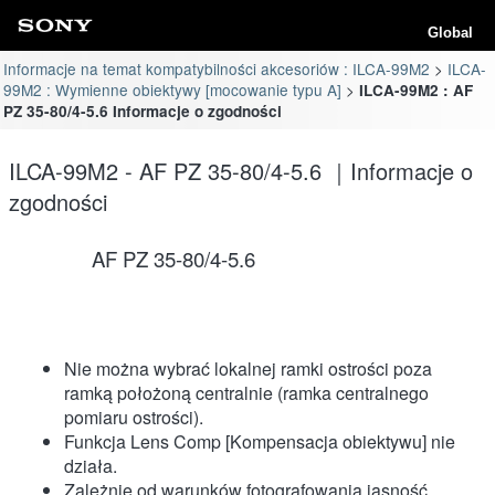
Global
Informacje na temat kompatybilności akcesoriów : ILCA-99M2
ILCA-
99M2 : Wymienne obiektywy [mocowanie typu A]
ILCA-99M2 : AF
PZ 35-80/4-5.6 Informacje o zgodności
ILCA-99M2 - AF PZ 35-80/4-5.6 ｜Informacje o
zgodności
AF PZ 35-80/4-5.6
Nie można wybrać lokalnej ramki ostrości poza
ramką położoną centralnie (ramka centralnego
pomiaru ostrości).
Funkcja Lens Comp [Kompensacja obiektywu] nie
działa.
Zależnie od warunków fotografowania jasność