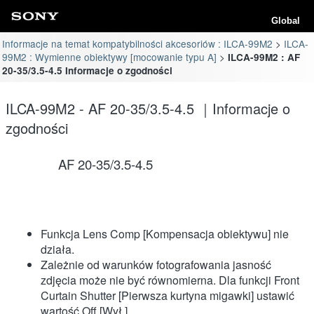
Global
Informacje na temat kompatybilności akcesoriów : ILCA-99M2
ILCA-
99M2 : Wymienne obiektywy [mocowanie typu A]
ILCA-99M2 : AF
20-35/3.5-4.5 Informacje o zgodności
ILCA-99M2 - AF 20-35/3.5-4.5 ｜Informacje o
zgodności
AF 20-35/3.5-4.5
Funkcja Lens Comp [Kompensacja obiektywu] nie
działa.
Zależnie od warunków fotografowania jasność
zdjęcia może nie być równomierna. Dla funkcji Front
Curtain Shutter [Pierwsza kurtyna migawki] ustawić
wartość Off [Wył.].