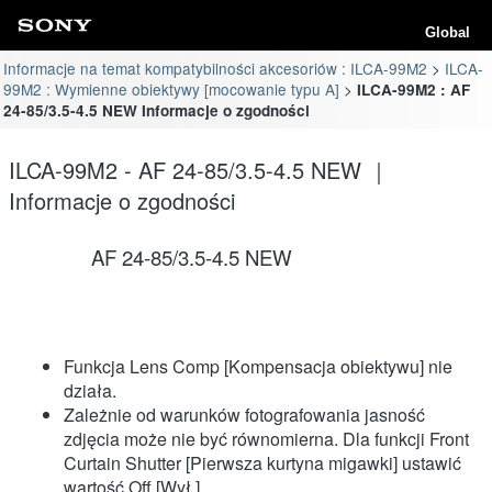
Global
Informacje na temat kompatybilności akcesoriów : ILCA-99M2
ILCA-
99M2 : Wymienne obiektywy [mocowanie typu A]
ILCA-99M2 : AF
24-85/3.5-4.5 NEW Informacje o zgodności
ILCA-99M2 - AF 24-85/3.5-4.5 NEW ｜
Informacje o zgodności
AF 24-85/3.5-4.5 NEW
Funkcja Lens Comp [Kompensacja obiektywu] nie
działa.
Zależnie od warunków fotografowania jasność
zdjęcia może nie być równomierna. Dla funkcji Front
Curtain Shutter [Pierwsza kurtyna migawki] ustawić
wartość Off [Wył.].