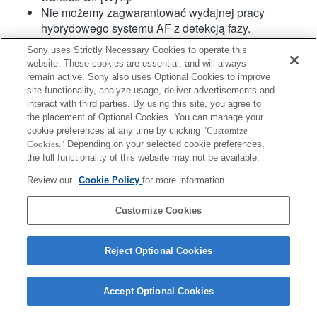
Nie możemy zagwarantować wydajnej pracy
hybrydowego systemu AF z detekcją fazy.
Sony uses Strictly Necessary Cookies to operate this
website. These cookies are essential, and will always
remain active. Sony also uses Optional Cookies to improve
site functionality, analyze usage, deliver advertisements and
interact with third parties. By using this site, you agree to
the placement of Optional Cookies. You can manage your
cookie preferences at any time by clicking
"Customize
Terms of Use
Contact Us
Copyright 2026 Sony Corporation
Cookies."
Depending on your selected cookie preferences,
the full functionality of this website may not be available.
Review our
Cookie Policy
for more information.
Customize Cookies
Reject Optional Cookies
Accept Optional Cookies