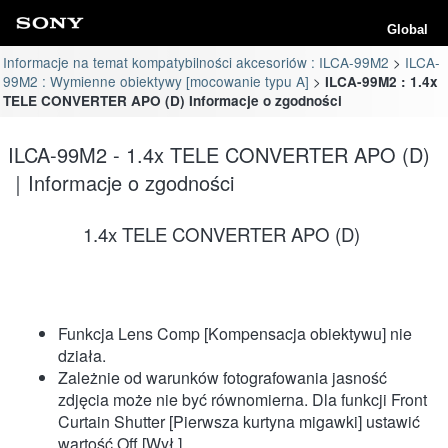
Global
Informacje na temat kompatybilności akcesoriów : ILCA-99M2
ILCA-
99M2 : Wymienne obiektywy [mocowanie typu A]
ILCA-99M2 : 1.4x
TELE CONVERTER APO (D) Informacje o zgodności
ILCA-99M2 - 1.4x TELE CONVERTER APO (D)
｜Informacje o zgodności
1.4x TELE CONVERTER APO (D)
Funkcja Lens Comp [Kompensacja obiektywu] nie
działa.
Zależnie od warunków fotografowania jasność
zdjęcia może nie być równomierna. Dla funkcji Front
Curtain Shutter [Pierwsza kurtyna migawki] ustawić
wartość Off [Wył.].