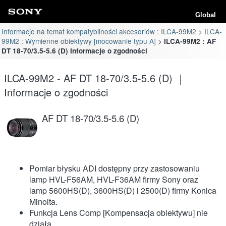
Global
Informacje na temat kompatybilności akcesoriów : ILCA-99M2
ILCA-
99M2 : Wymienne obiektywy [mocowanie typu A]
ILCA-99M2 : AF
DT 18-70/3.5-5.6 (D) Informacje o zgodności
ILCA-99M2 - AF DT 18-70/3.5-5.6 (D) ｜
Informacje o zgodności
AF DT 18-70/3.5-5.6 (D)
Pomiar błysku ADI dostępny przy zastosowaniu
lamp HVL-F56AM, HVL-F36AM firmy Sony oraz
lamp 5600HS(D), 3600HS(D) i 2500(D) firmy Konica
Minolta.
Funkcja Lens Comp [Kompensacja obiektywu] nie
działa.