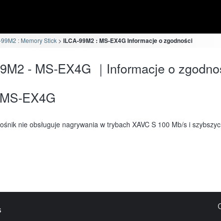
-99M2 : Memory Stick
ILCA-99M2 : MS-EX4G Informacje o zgodności
99M2 - MS-EX4G ｜Informacje o zgodno
MS-EX4G
ośnik nie obsługuje nagrywania w trybach XAVC S 100 Mb/s i szybszy
s