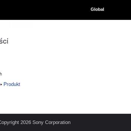
Global
ści
ch
Produkt
Copyright 2026 Sony Corporation