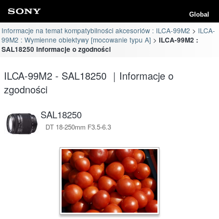
Global
Informacje na temat kompatybilności akcesoriów : ILCA-99M2
ILCA-
99M2 : Wymienne obiektywy [mocowanie typu A]
ILCA-99M2 :
SAL18250 Informacje o zgodności
ILCA-99M2 - SAL18250 ｜Informacje o
zgodności
SAL18250
DT 18-250mm F3.5-6.3