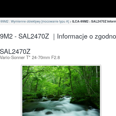
-99M2 : Wymienne obiektywy [mocowanie typu A]
ILCA-99M2 : SAL2470Z Inform
9M2 - SAL2470Z ｜Informacje o zgodno
SAL2470Z
Vario-Sonner T* 24-70mm F2.8