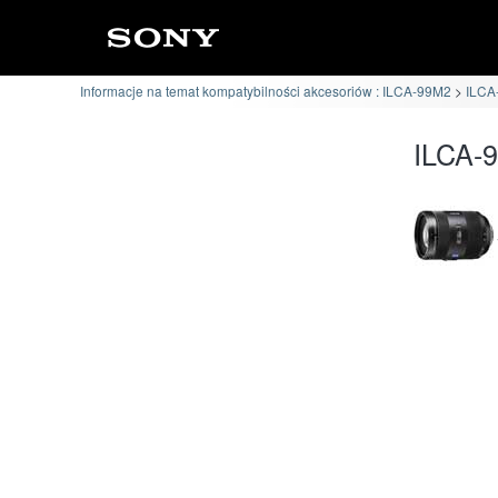
Informacje na temat kompatybilności akcesoriów : ILCA-99M2
ILCA
ILCA-9