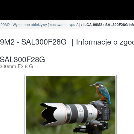
-99M2 : Wymienne obiektywy [mocowanie typu A]
ILCA-99M2 : SAL300F28G Inf
99M2 - SAL300F28G ｜Informacje o zgo
SAL300F28G
300mm F2.8 G