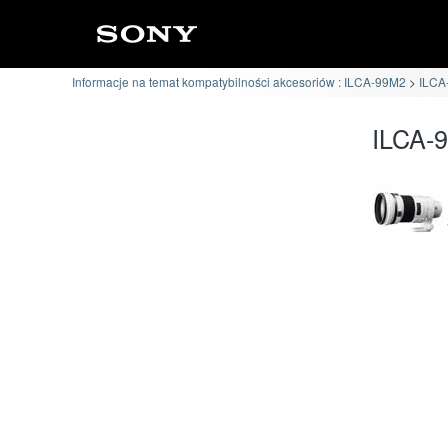
Informacje na temat kompatybilności akcesoriów : ILCA-99M2
ILCA
ILCA-