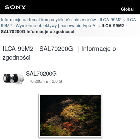
Global
Informacje na temat kompatybilności akcesoriów : ILCA-99M2
ILCA-
99M2 : Wymienne obiektywy [mocowanie typu A]
ILCA-99M2 :
SAL70200G Informacje o zgodności
ILCA-99M2 - SAL70200G ｜Informacje o
zgodności
SAL70200G
70-200mm F2.8 G