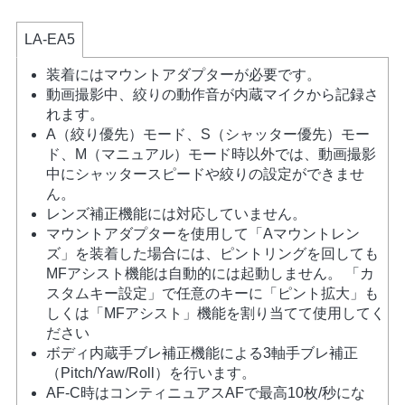
LA-EA5
装着にはマウントアダプターが必要です。
動画撮影中、絞りの動作音が内蔵マイクから記録さ
れます。
A（絞り優先）モード、S（シャッター優先）モー
ド、M（マニュアル）モード時以外では、動画撮影
中にシャッタースピードや絞りの設定ができませ
ん。
レンズ補正機能には対応していません。
マウントアダプターを使用して「Aマウントレン
ズ」を装着した場合には、ピントリングを回しても
MFアシスト機能は自動的には起動しません。 「カ
スタムキー設定」で任意のキーに「ピント拡大」も
しくは「MFアシスト」機能を割り当てて使用してく
ださい
ボディ内蔵手ブレ補正機能による3軸手ブレ補正
（Pitch/Yaw/Roll）を行います。
AF-C時はコンティニュアスAFで最高10枚/秒にな