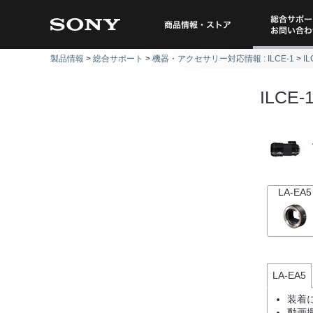
総合サポー
商品情報・ストア
製品情報
総合サポート
機器・アクセサリー対応情報 : ILCE-1
I
問い
ILCE-
LA-EA5
LA-EA5
装着
動画