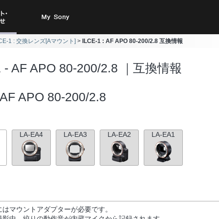
ト・お
My Sony
LCE-1 : 交換レンズ[Aマウント]
ILCE-1 : AF APO 80-200/2.8 互換情報
合わせ
1 - AF APO 80-200/2.8 ｜互換情報
AF APO 80-200/2.8
LA-EA4
LA-EA3
LA-EA2
LA-EA1
にはマウントアダプターが必要です。
撮影中、絞りの動作音が内蔵マイクから記録されます。