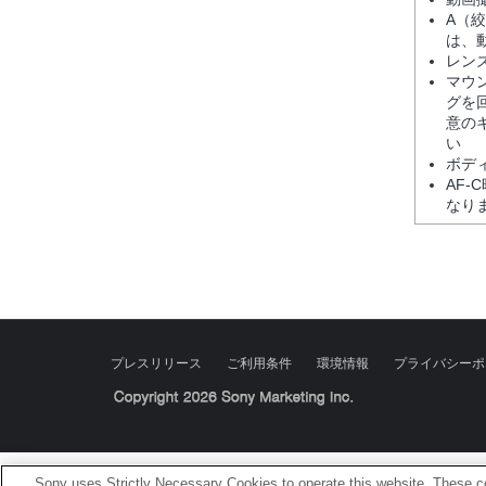
A（
は、
レン
マウ
グを
意の
い
ボディ
AF-
なり
プレスリリース
ご利用条件
環境情報
プライバシーポ
Sony Corporation, Sony Marketing Inc.
Sony uses Strictly Necessary Cookies to operate this website. These co