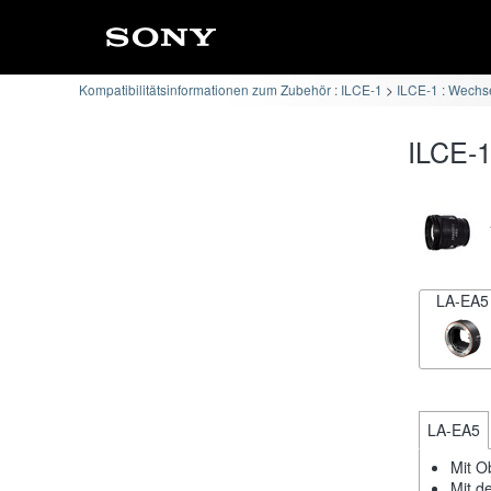
Kompatibilitätsinformationen zum Zubehör : ILCE-1
ILCE-1 : Wechse
ILCE-1
LA-EA5
LA-EA5
Mit Ob
Mit d