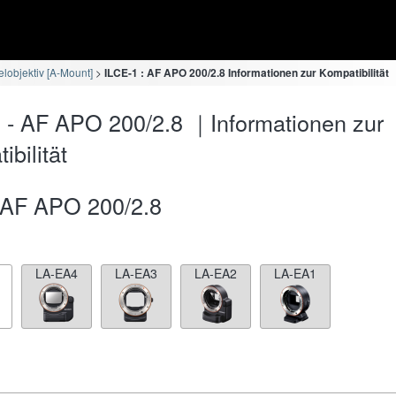
lobjektiv [A-Mount]
ILCE-1 : AF APO 200/2.8 Informationen zur Kompatibilität
 - AF APO 200/2.8 ｜Informationen zur
bilität
AF APO 200/2.8
LA-EA4
LA-EA3
LA-EA2
LA-EA1