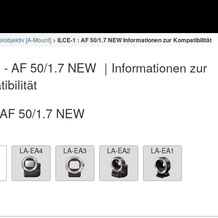
lobjektiv [A-Mount]
ILCE-1 : AF 50/1.7 NEW Informationen zur Kompatibilität
 - AF 50/1.7 NEW ｜Informationen zur
bilität
AF 50/1.7 NEW
LA-EA4
LA-EA3
LA-EA2
LA-EA1