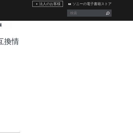
法人のお客様
ソニーの電子書籍ストア
報
 ｜互換情