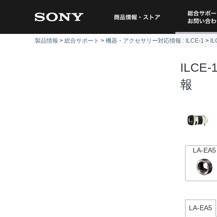
総合サポー
商品情報・ストア
製品情報
総合サポート
機器・アクセサリー対応情報 : ILCE-1
I
問い
ILCE-
報
LA-EA5
LA-EA5