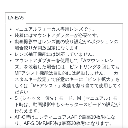
LA-EA5
マニュアルフォーカス専用レンズです。
装着にはマウントアダプターが必要です。
動画撮影中はレンズ側の絞り設定がAポジションの
場合絞りが開放固定になります。
レンズ補正機能には対応していません。
マウントアダプターを使用して「Aマウントレン
ズ」を装着した場合には、ピントリングを回しても
MFアシスト機能は自動的には起動しません。 「カ
スタムキー設定」で任意のキーに「ピント拡大」も
しくは「MFアシスト」機能を割り当てて使用してく
ださい
S（シャッター優先）モード、M（マニュアル）モー
ド時は、動画撮影中もシャッタースピードの設定が
行なえます。
AF-C時はコンティニュアスAFで最高10枚/秒にな
り、AF-S,DMF,MF時は最高20枚/秒になります。