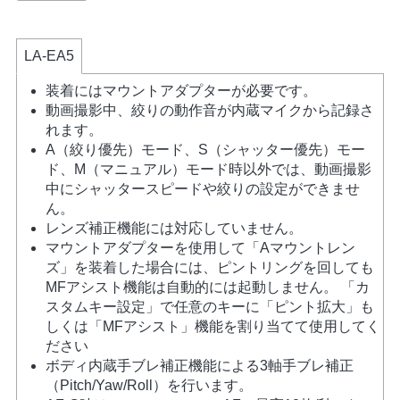
LA-EA5
装着にはマウントアダプターが必要です。
動画撮影中、絞りの動作音が内蔵マイクから記録さ
れます。
A（絞り優先）モード、S（シャッター優先）モー
ド、M（マニュアル）モード時以外では、動画撮影
中にシャッタースピードや絞りの設定ができませ
ん。
レンズ補正機能には対応していません。
マウントアダプターを使用して「Aマウントレン
ズ」を装着した場合には、ピントリングを回しても
MFアシスト機能は自動的には起動しません。 「カ
スタムキー設定」で任意のキーに「ピント拡大」も
しくは「MFアシスト」機能を割り当てて使用してく
ださい
ボディ内蔵手ブレ補正機能による3軸手ブレ補正
（Pitch/Yaw/Roll）を行います。