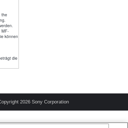
, the
ng.
werden.
e MF-
Sie können
-
trägt die
Copyright 2026 Sony Corporation