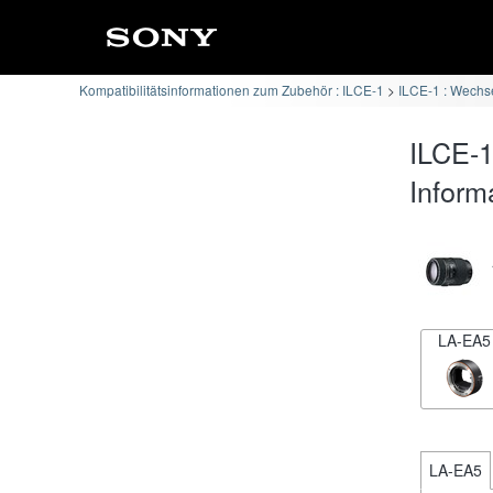
Kompatibilitätsinformationen zum Zubehör : ILCE-1
ILCE-1 : Wechse
ILCE-1
Inform
LA-EA5
LA-EA5