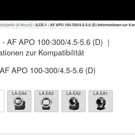
lobjektiv [A-Mount]
ILCE-1 : AF APO 100-300/4.5-5.6 (D) Informationen zur Kom
 - AF APO 100-300/4.5-5.6 (D) ｜
ationen zur Kompatibilität
AF APO 100-300/4.5-5.6 (D)
LA-EA4
LA-EA3
LA-EA2
LA-EA1