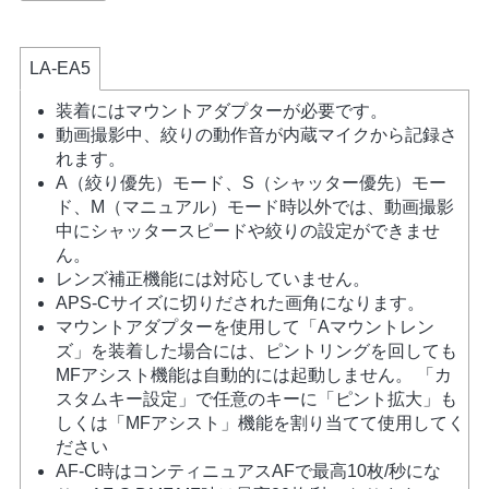
LA-EA5
装着にはマウントアダプターが必要です。
動画撮影中、絞りの動作音が内蔵マイクから記録さ
れます。
A（絞り優先）モード、S（シャッター優先）モー
ド、M（マニュアル）モード時以外では、動画撮影
中にシャッタースピードや絞りの設定ができませ
ん。
レンズ補正機能には対応していません。
APS-Cサイズに切りだされた画角になります。
マウントアダプターを使用して「Aマウントレン
ズ」を装着した場合には、ピントリングを回しても
MFアシスト機能は自動的には起動しません。 「カ
スタムキー設定」で任意のキーに「ピント拡大」も
しくは「MFアシスト」機能を割り当てて使用してく
ださい
AF-C時はコンティニュアスAFで最高10枚/秒にな