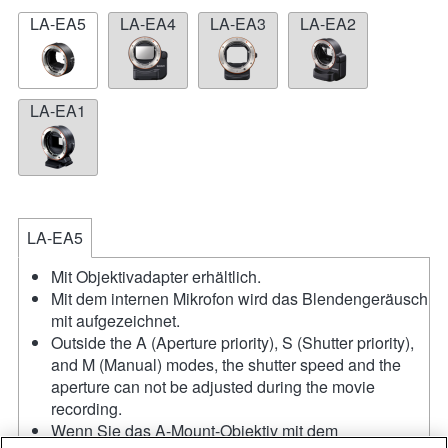
LA-EA5
LA-EA4
LA-EA3
LA-EA2
LA-EA1
LA-EA5
Mit Objektivadapter erhältlich.
Mit dem internen Mikrofon wird das Blendengeräusch
mit aufgezeichnet.
Outside the A (Aperture priority), S (Shutter priority),
and M (Manual) modes, the shutter speed and the
aperture can not be adjusted during the movie
recording.
Wenn Sie das A-Mount-Objektiv mit dem